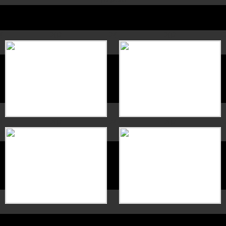
4
202
24
202
4
202
24
202