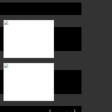
24
202
86
24
28
96
28
24
202
86
24
28
96
28
24