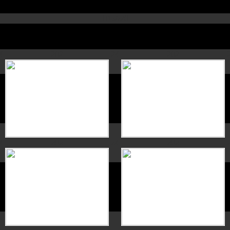
1052/20
4
202
24
202
4
202
24
202